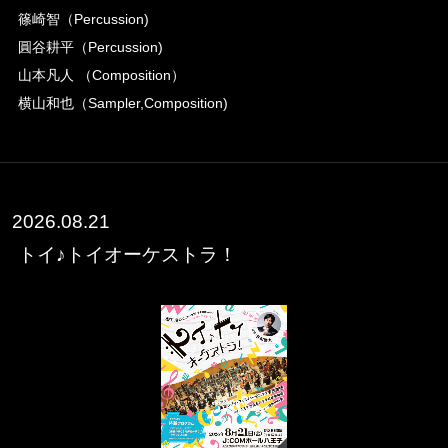
篠崎智（Percussion)
圓谷耕平（Percussion)
山本凡人 （Composition）
横山和也（Sampler,Composition)
2026.08.21
トイ♪トイオーケストラ！