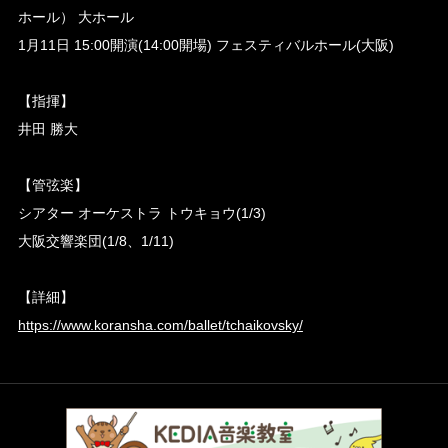
ホール） 大ホール
1月11日 15:00開演(14:00開場) フェスティバルホール(大阪)
【指揮】
井田 勝大
【管弦楽】
シアター オーケストラ トウキョウ(1/3)
大阪交響楽団(1/8、1/11)
【詳細】
https://www.koransha.com/ballet/tchaikovsky/