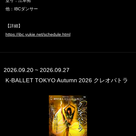
堂守：江本拓
他：IBCダンサー
【詳細】
https://ibc.yukie.net/schedule.html
2026.09.20 ~ 2026.09.27
K-BALLET TOKYO Autumn 2026 クレオパトラ