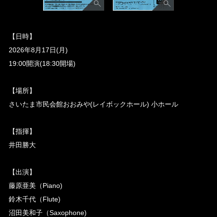
【日時】
2026年8月17日(月)
19:00開演(18:30開場)
【場所】
さいたま市民会館おおみや(レイボックホール) 小ホール
【指揮】
井田勝大
【出演】
藤原亜美（Piano)
鈴木千代（Flute)
沼田美和子（Saxophone)