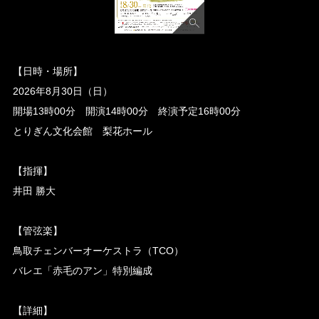
【日時・場所】
2026年8月30日（日）
開場13時00分 開演14時00分 終演予定16時00分
とりぎん文化会館 梨花ホール
【指揮】
井田 勝大
【管弦楽】
鳥取チェンバーオーケストラ（TCO）
バレエ「赤毛のアン」特別編成
【詳細】