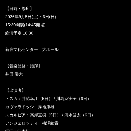
【日時・場所】
2026年9月5日(土)・6日(日)
15:30開演(14:45開場)
終演予定 18:30
新宿文化センター 大ホール
【音楽監修・指揮】
井田 勝大
【出演者】
トスカ：井脇幸江（5日） / 川島麻実子（6日）
カヴァラドッシ：厚地康雄
スカルピア：高岸直樹（5日） / 清水健太（6日）
アンジェロッティ：梅澤紘貴