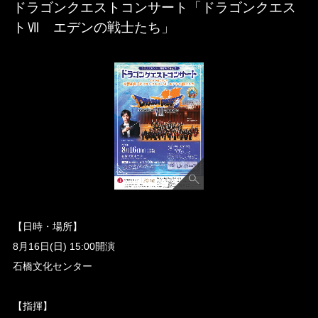
ドラゴンクエストコンサート「ドラゴンクエス
トⅦ エデンの戦士たち」
【日時・場所】
8月16日(日) 15:00開演
石橋文化センター
【指揮】