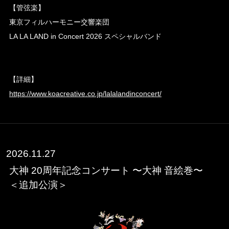
【管弦楽】
東京フィルハーモニー交響楽団
LA LA LAND in Concert 2026 スペシャルバンド
【詳細】
https://www.koacreative.co.jp/lalalandinconcert/
2026.11.27
大神 20周年記念コンサート 〜大神 音絵巻〜
＜追加公演＞