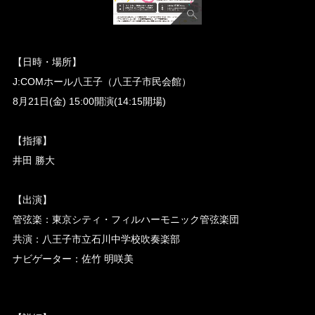
【日時・場所】
J:COMホール八王子（八王子市民会館）
8月21日(金) 15:00開演(14:15開場)
【指揮】
井田 勝大
【出演】
管弦楽：東京シティ・フィルハーモニック管弦楽団
共演：八王子市立石川中学校吹奏楽部
ナビゲーター：佐竹 明咲美