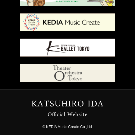
© KEDIA Music Create Co.,Ltd.