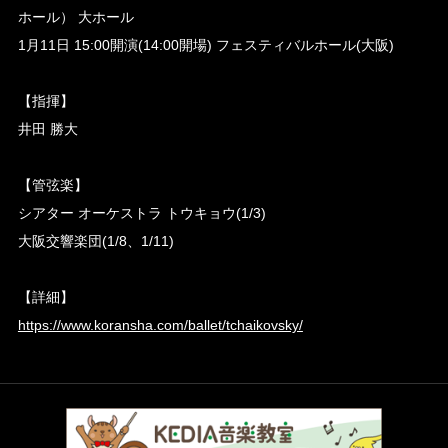
ホール） 大ホール
1月11日 15:00開演(14:00開場) フェスティバルホール(大阪)
【指揮】
井田 勝大
【管弦楽】
シアター オーケストラ トウキョウ(1/3)
大阪交響楽団(1/8、1/11)
【詳細】
https://www.koransha.com/ballet/tchaikovsky/