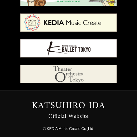
© KEDIA Music Create Co.,Ltd.