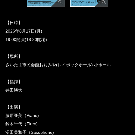
【日時】
2026年8月17日(月)
19:00開演(18:30開場)
【場所】
さいたま市民会館おおみや(レイボックホール) 小ホール
【指揮】
井田勝大
【出演】
藤原亜美（Piano)
鈴木千代（Flute)
沼田美和子（Saxophone)