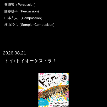
篠崎智（Percussion)
圓谷耕平（Percussion)
山本凡人 （Composition）
横山和也（Sampler,Composition)
2026.08.21
トイ♪トイオーケストラ！