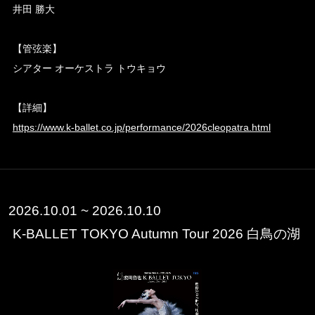
井田 勝大
【管弦楽】
シアター オーケストラ トウキョウ
【詳細】
https://www.k-ballet.co.jp/performance/2026cleopatra.html
2026.10.01 ~ 2026.10.10
K-BALLET TOKYO Autumn Tour 2026 白鳥の湖