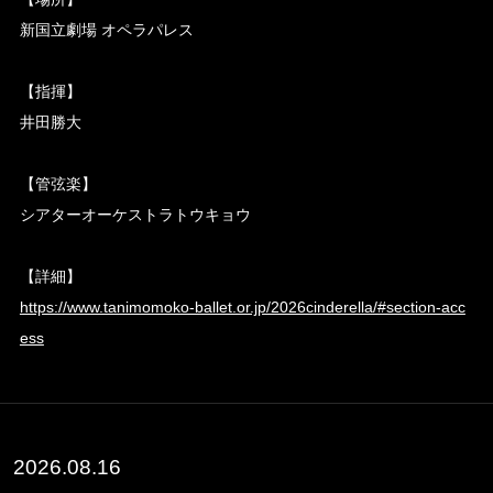
新国立劇場 オペラパレス
【指揮】
井田勝大
【管弦楽】
シアターオーケストラトウキョウ
【詳細】
https://www.tanimomoko-ballet.or.jp/2026cinderella/#section-acc
ess
2026.08.16