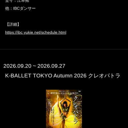
堂守：江本拓
他：IBCダンサー
【詳細】
https://ibc.yukie.net/schedule.html
2026.09.20 ~ 2026.09.27
K-BALLET TOKYO Autumn 2026 クレオパトラ