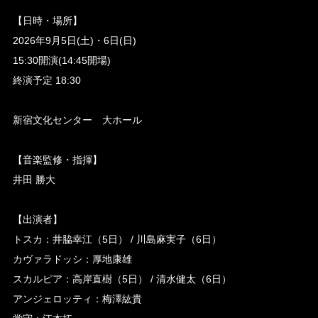
【日時・場所】
2026年9月5日(土)・6日(日)
15:30開演(14:45開場)
終演予定 18:30
新宿文化センター 大ホール
【音楽監修・指揮】
井田 勝大
【出演者】
トスカ：井脇幸江（5日） / 川島麻実子（6日）
カヴァラドッシ：厚地康雄
スカルピア：高岸直樹（5日） / 清水健太（6日）
アンジェロッティ：梅澤紘貴