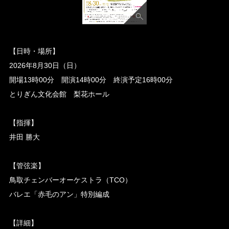
【日時・場所】
2026年8月30日（日）
開場13時00分 開演14時00分 終演予定16時00分
とりぎん文化会館 梨花ホール
【指揮】
井田 勝大
【管弦楽】
鳥取チェンバーオーケストラ（TCO）
バレエ「赤毛のアン」特別編成
【詳細】