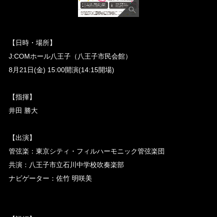
【日時・場所】
J:COMホール八王子（八王子市民会館）
8月21日(金) 15:00開演(14:15開場)
【指揮】
井田 勝大
【出演】
管弦楽：東京シティ・フィルハーモニック管弦楽団
共演：八王子市立石川中学校吹奏楽部
ナビゲーター：佐竹 明咲美