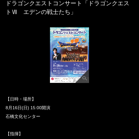
ドラゴンクエストコンサート「ドラゴンクエス
トⅦ エデンの戦士たち」
【日時・場所】
8月16日(日) 15:00開演
石橋文化センター
【指揮】