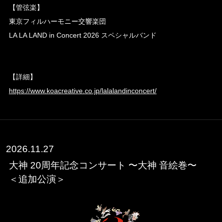
【管弦楽】
東京フィルハーモニー交響楽団
LA LA LAND in Concert 2026 スペシャルバンド
【詳細】
https://www.koacreative.co.jp/lalalandinconcert/
2026.11.27
大神 20周年記念コンサート 〜大神 音絵巻〜
＜追加公演＞